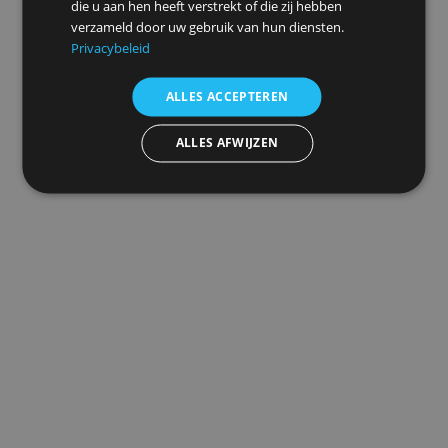
site met onze advertentie- en analysepartners, die
deze kunnen combineren met andere informatie
die u aan hen heeft verstrekt of die zij hebben
verzameld door uw gebruik van hun diensten.
Privacybeleid
ALLES ACCEPTEREN
ALLES AFWIJZEN