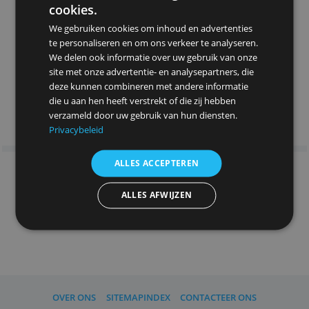
Als u niet wordt doorgestuurd,
klik hier
Deze website maakt gebruik van
cookies.
We gebruiken cookies om inhoud en advertenties
te personaliseren en om ons verkeer te analyseren.
We delen ook informatie over uw gebruik van onze
site met onze advertentie- en analysepartners, die
deze kunnen combineren met andere informatie
die u aan hen heeft verstrekt of die zij hebben
verzameld door uw gebruik van hun diensten.
Privacybeleid
ALLES ACCEPTEREN
ALLES AFWIJZEN