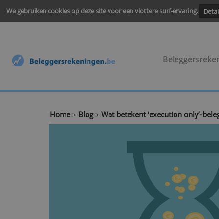
We gebruiken cookies op deze site voor een vlottere surf-ervari
Belegge
Home
Blog
Wat betekent ‘execution on
>
>