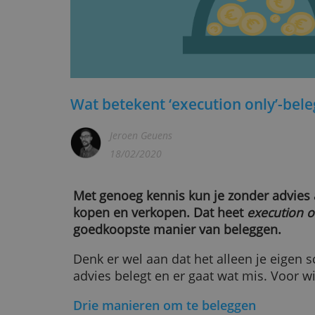
Wat betekent ‘execution only
Jeroen Geuens
18/02/2020
Met genoeg kennis kun je zonder 
kopen en verkopen. Dat heet
exec
goedkoopste manier van beleggen