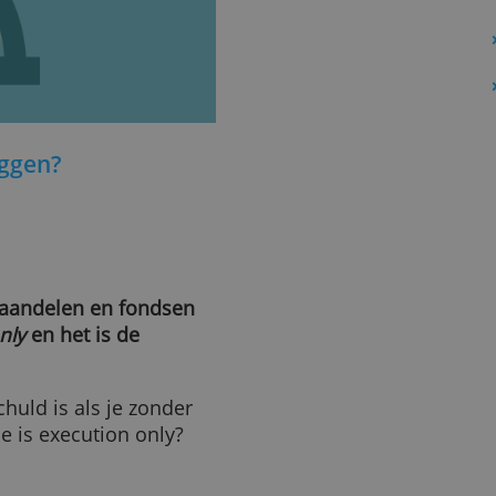
’-beleggen?
advies aandelen en fondsen
ution only
en het is de
.