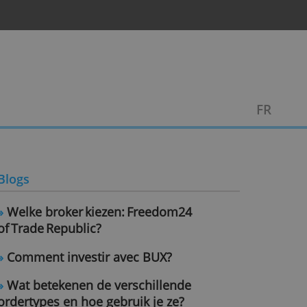
n
Contact
Blogs
»
Welke broker kiezen: Freedom24
of Trade Republic?
»
Comment investir avec BUX?