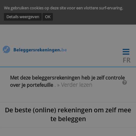
We gebruiken cookies op deze site voor een vlottere surf-ervarin
Details weergeven
OK
Met deze beleggersrekeningen heb je zelf contr
. » Verder lezen
over je portefeuille
De beste (online) rekeningen om zelf
te beleggen