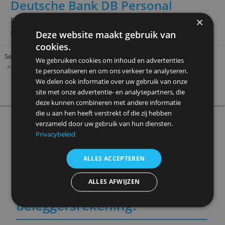
Service
Order 1.000 €
Order 5.000 €
2,30 €
3,50 €
» Meer info
Deutsche Bank DB Personal