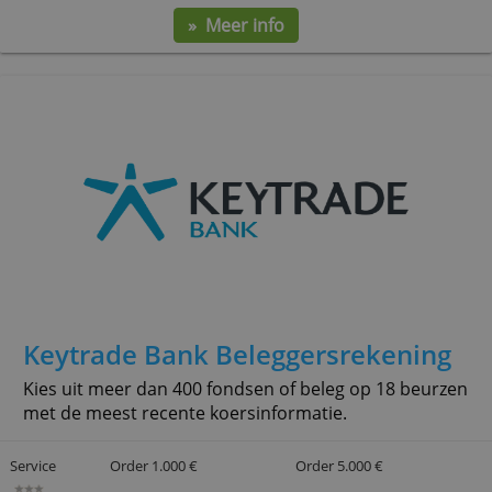
Geen in- en uitstapkosten
Service
Order 1.000 €
Order 5.000 €
7,00 €
10,00 €
» Meer info