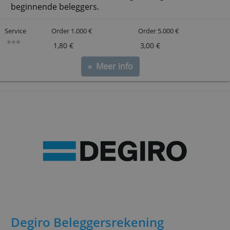
Mexem Beleggersrekening
Geen opstart- of beheerkosten, lage
transactietarieven. Inclusief begeleiding voor
beginnende beleggers.
Service
Order 1.000 €
Order 5.000 €
1,80 €
3,00 €