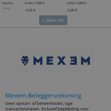
Lynx Beleggersrekening
Beleg op meer dan 100 beurzen en profiteer van een
prijswinnend handelsplatform en Lynx' klantendie
Service
Order 1.000 €
Order 5.000 €
6,00 €
6,00 €
» Meer info